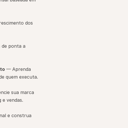
rescimento dos 
de ponta a 
to
 — Aprenda 
a de quem executa.
encie sua marca 
 e vendas.
nal e construa 