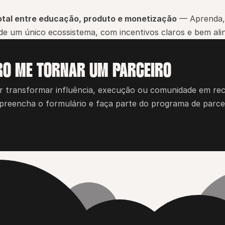
otal entre educação, produto e monetização
 — Aprenda, 
de um único ecossistema, com incentivos claros e bem ali
RO ME TORNAR UM PARCEIRO
r transformar influência, execução ou comunidade em rece
preencha o formulário e faça parte do programa de parcer