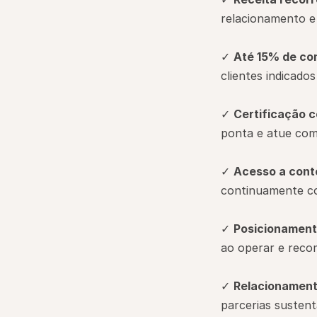
relacionamento e 
✓ 
Até 15% de co
clientes indicad
✓ 
Certificação 
ponta e atue com
✓ 
Acesso a cont
continuamente com
✓ 
Posicionamento
ao operar e reco
✓ 
Relacionament
parcerias sustent