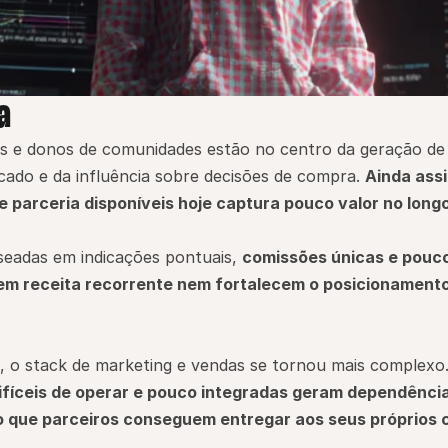
a
rs e donos de comunidades estão no centro da geração de
ado e da influência sobre decisões de compra. 
Ainda assi
 parceria disponíveis hoje captura pouco valor no long
aseadas em indicações pontuais, 
comissões únicas e pouco 
em receita recorrente nem fortalecem o posicionamento
o stack de marketing e vendas se tornou mais complexo.
fíceis de operar e pouco integradas geram dependência 
o que parceiros conseguem entregar aos seus próprios cl