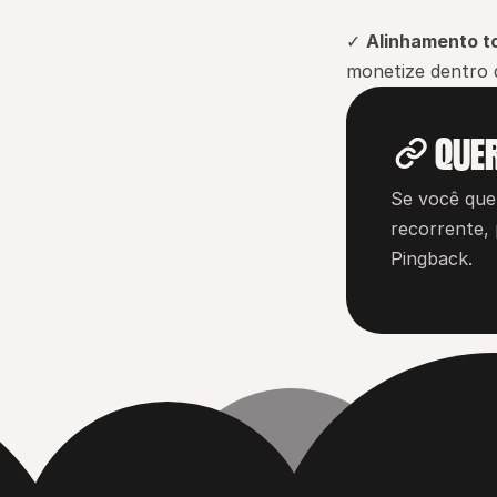
✓ 
Alinhamento t
monetize dentro 
QUE
Se você que
recorrente, 
Pingback.