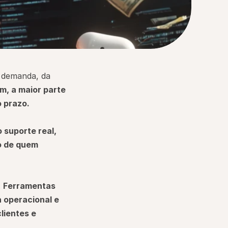
 demanda, da 
m, a maior parte 
o prazo.
suporte real, 
 de quem 
 
Ferramentas 
operacional e 
ientes e 