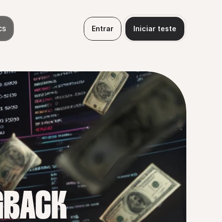
cs
Entrar
Iniciar teste
GBACK