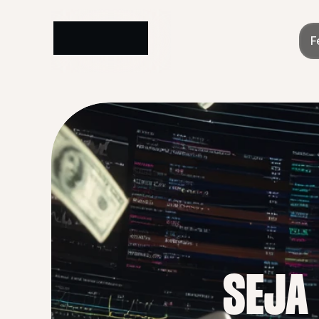
F
SEJA