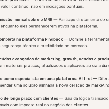
valor contínuo, não em indicações pontuais.
missão mensal sobre o MRR
 — Participe diretamente do c
os enquanto eles permanecerem ativos na plataforma.
completa na plataforma Pingback
 — Domine a ferramenta 
 segurança técnica e credibilidade no mercado.
eúdos avançados de marketing, growth, vendas e produ
 materiais práticos, atualizados e aplicáveis ao dia a di
 como especialista em uma plataforma AI first
 — Difer
mendar uma solução alinhada à nova geração de marketing
o de longo prazo com clientes
 — Saia da lógica transacio
áveis com impacto real no negócio dos clientes.