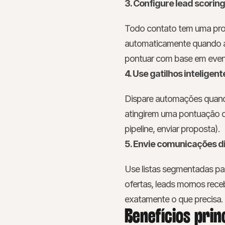
3. Configure lead scoring
Todo contato tem uma pro
automaticamente quando a
pontuar com base em evento
4. Use gatilhos inteligent
Dispare automações quando
atingirem uma pontuação de
pipeline, enviar proposta).
5. Envie comunicações d
Use listas segmentadas pa
ofertas, leads mornos rece
exatamente o que precisa.
Benefícios prin