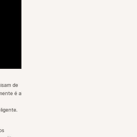
isam de 
ente é a 
ligente.
s 