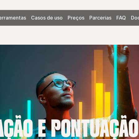
erramentas
Casos de uso
Preços
Parcerias
FAQ
Do
ÇÃO E PONTUAÇÃO