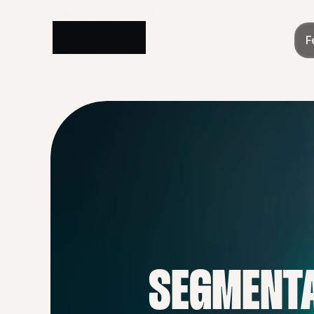
F
SEGMENTA