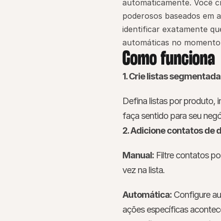
automaticamente. Você cr
poderosos baseados em at
identificar exatamente qu
automáticas no momento 
Como funciona
1. Crie listas segmentad
Defina listas por produto, 
faça sentido para seu negó
2. Adicione contatos de
Manual:
 Filtre contatos 
vez na lista.
Automática:
 Configure au
ações específicas acontecer