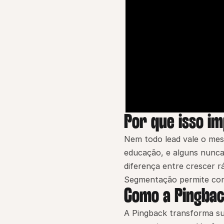
Por que isso i
Nem todo lead vale o mes
educação, e alguns nunca 
diferença entre crescer r
Segmentação permite comu
Como a Pingbac
A Pingback transforma sua