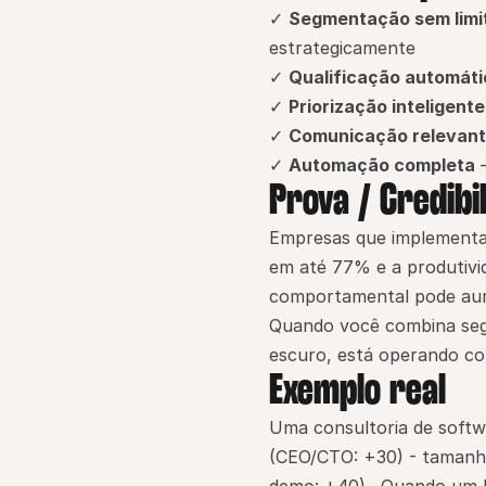
✓ 
Segmentação sem limi
estrategicamente
✓ 
Qualificação automáti
✓ 
Priorização inteligente
✓ 
Comunicação relevan
✓ 
Automação completa
 
Prova / Credibi
Empresas que implementam
em até 77% e a produtivi
comportamental pode aume
Quando você combina seg
escuro, está operando com
Exemplo real
Uma consultoria de softwa
(CEO/CTO: +30) - tamanh