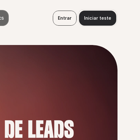
cs
Entrar
Iniciar teste
 DE LEADS