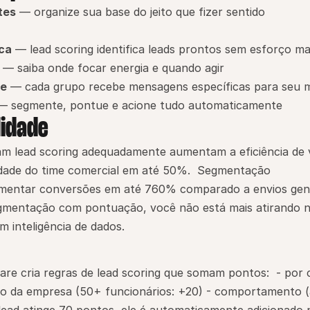
tes
 — organize sua base do jeito que fizer sentido 
ca
 — lead scoring identifica leads prontos sem esforço m
 — saiba onde focar energia e quando agir
te
 — cada grupo recebe mensagens específicas para seu
— segmente, pontue e acione tudo automaticamente
lidade
 lead scoring adequadamente aumentam a eficiência de 
dade do time comercial em até 50%.  Segmentação 
ntar conversões em até 760% comparado a envios genéri
mentação com pontuação, você não está mais atirando n
 inteligência de dados.
re cria regras de lead scoring que somam pontos:  - por c
o da empresa (50+ funcionários: +20) - comportamento (