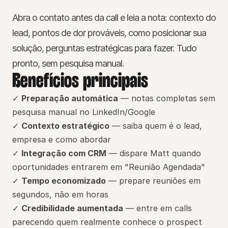
Abra o contato antes da call e leia a nota: contexto do 
lead, pontos de dor prováveis, como posicionar sua 
solução, perguntas estratégicas para fazer. Tudo 
pronto, sem pesquisa manual.
Benefícios principais
✓ 
Preparação automática
 — notas completas sem 
pesquisa manual no LinkedIn/Google
✓ 
Contexto estratégico
 — saiba quem é o lead, 
empresa e como abordar
✓ 
Integração com CRM
 — dispare Matt quando 
oportunidades entrarem em "Reunião Agendada"
✓ 
Tempo economizado
 — prepare reuniões em 
segundos, não em horas
✓ 
Credibilidade aumentada
 — entre em calls 
parecendo quem realmente conhece o prospect