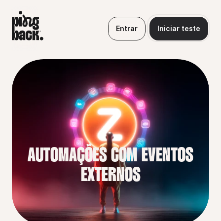
Entrar
Iniciar teste
AUTOMAÇÕES COM EVENTOS 
EXTERNOS