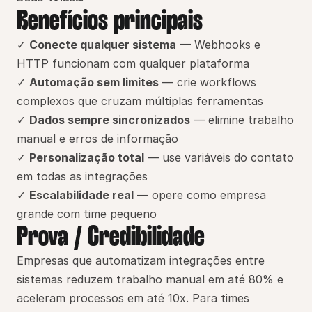
Benefícios principais
✓ 
Conecte qualquer sistema
 — Webhooks e 
HTTP funcionam com qualquer plataforma
✓ 
Automação sem limites
 — crie workflows 
complexos que cruzam múltiplas ferramentas
✓ 
Dados sempre sincronizados
 — elimine trabalho 
manual e erros de informação
✓ 
Personalização total
 — use variáveis do contato 
em todas as integrações
✓ 
Escalabilidade real
 — opere como empresa 
grande com time pequeno
Prova / Credibilidade
Empresas que automatizam integrações entre 
sistemas reduzem trabalho manual em até 80% e 
aceleram processos em até 10x. Para times 